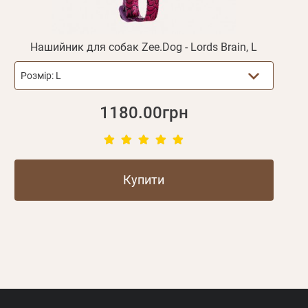
Нашийник для собак Zee.Dog - Lords Brain, L
Розмір:
L
1180.00грн
Купити