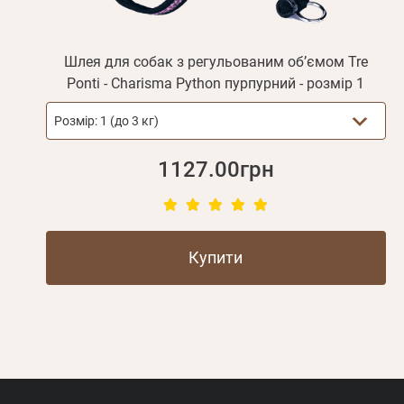
Шлея для собак з регульованим об’ємом Tre
Ponti - Charisma Python пурпурний - розмір 1
Розмір:
1 (до 3 кг)
1127.00грн
Купити