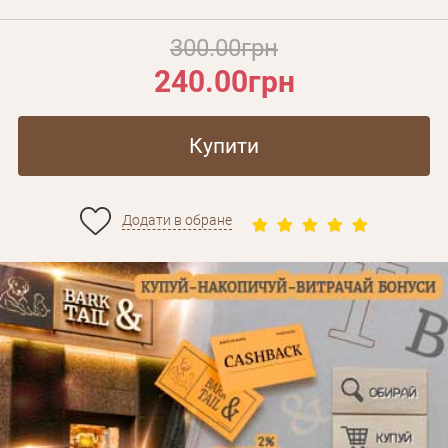
300.00грн
240.00грн
Купити
Додати в обране