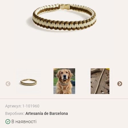
Оплата і доставка
Програма лояльності
Про Нас
Оптовим клієнтам
Контакти
+380 (95) 095-00-05
Артикул: 1-101960
Виробник:
Artesanía de Barcelona
В наявності