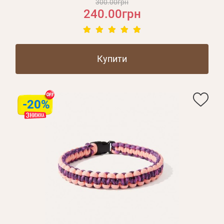
300.00грн
240.00грн
Купити
-20%