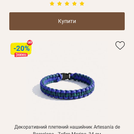
Купити
-20%
Декоративний плетений нашийник Artesanía de