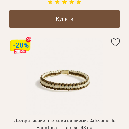
Купити
-20%
Особисті дані
Забули пароль?
Декоративний плетений нашийник Artesanía de
Barcelona - Tiramisu, 43 см