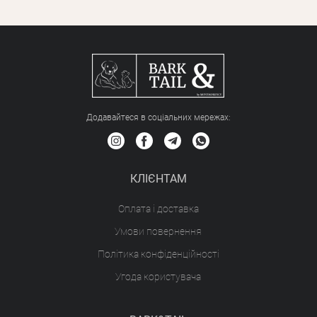
Додавайтеся в соціальних мережах:
КЛІЄНТАМ
Оплата і доставка
Умови повернення
Політика конфіденційності
Угода користувача