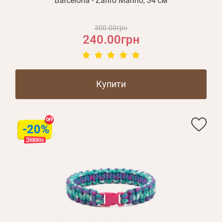
Barcelona - Zafiro Marino, 34 см
300.00грн
240.00грн
Купити
-20%