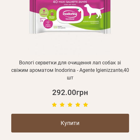
Вологі серветки для очищення лап собак зі
свіжим ароматом Inodorina - Agente Igienizzante,40
шт
292.00грн
Купити