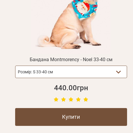
Бандана Montmorency - Noel 33-40 см
Розмір:
S 33-40 см
440.00грн
Купити