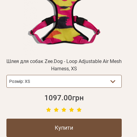
Шлея для собак Zee.Dog - Loop Adjustable Air Mesh
Harness, XS
Розмір:
XS
1097.00грн
Купити