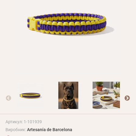
Оплата і доставка
Програма лояльності
Про Нас
Оптовим клієнтам
Контакти
+380 (95) 095-00-05
Артикул: 1-101939
Виробник:
Artesanía de Barcelona