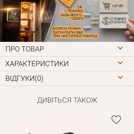
ПРО ТОВАР
Особисті дані
ХАРАКТЕРИСТИКИ
ВІДГУКИ(0)
ДИВІТЬСЯ ТАКОЖ
Забули пароль?
Вам на пошту буде відправлено лист з посиланням для