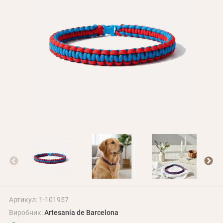
Оплата і доставка
Програма лояльності
Про Нас
Оптовим клієнтам
Контакти
+380 (95) 095-00-05
Артикул: 1-101957
Виробник:
Artesanía de Barcelona