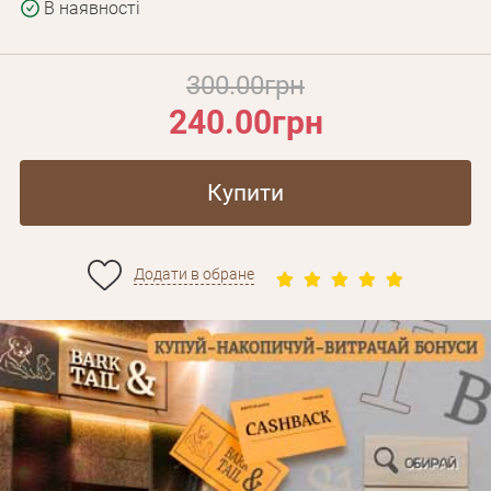
В наявності
300.00грн
240.00грн
Купити
Додати в обране