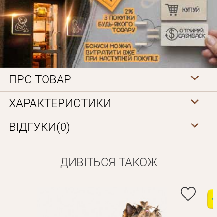
ПРО ТОВАР
Особисті дані
ХАРАКТЕРИСТИКИ
ВІДГУКИ(0)
ДИВІТЬСЯ ТАКОЖ
Забули пароль?
Вам на пошту буде відправлено лист з посиланням для