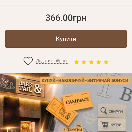
366.00грн
Купити
Додати в обране