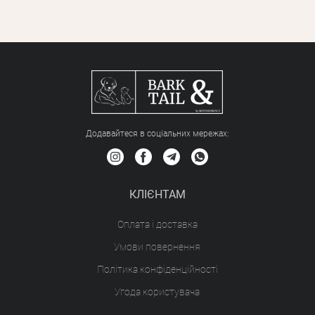
Додавайтеся в соціальних мережах:
КЛІЄНТАМ
Оплата і доставка
Умови повернення
Політика конфіденційності
Угода користувача