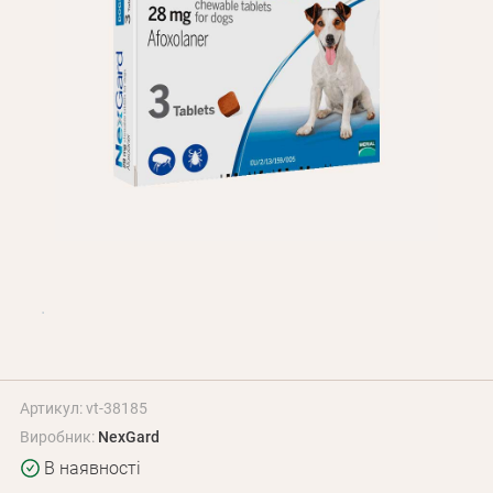
Оплата і доставка
Програма лояльності
Про Нас
Оптовим клієнтам
Контакти
+380 (95) 095-00-05
Артикул: vt-38185
Виробник:
NexGard
В наявності