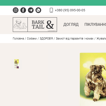
+380 (95) 095-00-05
ДОГЛЯД
ПІКЛУВАНН
Головна
Собаки
ЗДОРОВ'Я
Захист від паразитів і комах
Жувальн