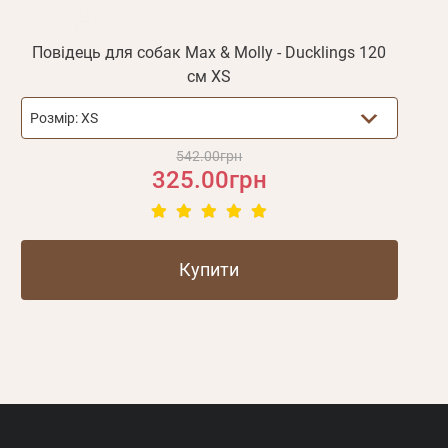
Повідець для собак Max & Molly - Ducklings 120
см XS
Розмір:
XS
542.00грн
325.00грн
Купити