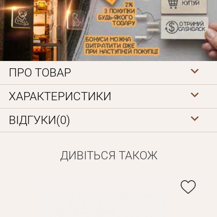
ПРО ТОВАР
Особисті дані
ХАРАКТЕРИСТИКИ
ВІДГУКИ(0)
ДИВІТЬСЯ ТАКОЖ
Забули пароль?
Вам на пошту буде відправлено лист з посиланням для
Дані не підв'язані до одного облікового запису, або ваш