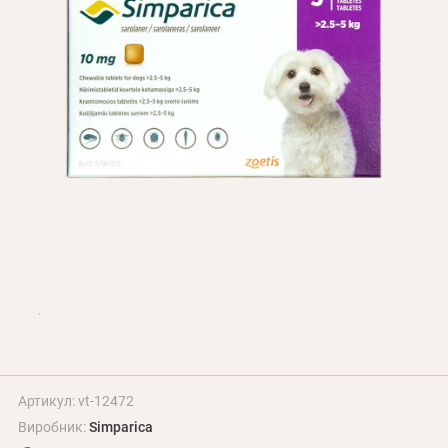
Оплата і доставка
Програма лояльності
Про Нас
Оптовим клієнтам
Контакти
+380 (95) 095-00-05
Артикул: vt-12472
Виробник:
Simparica