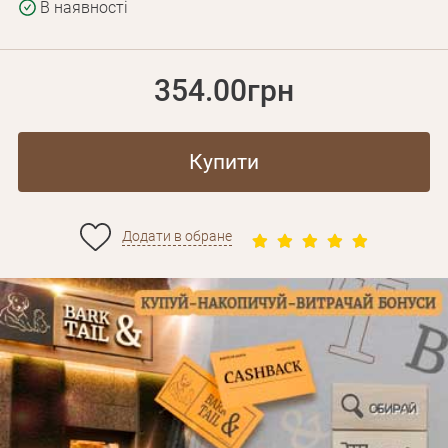
В наявності
354.00грн
Купити
Додати в обране