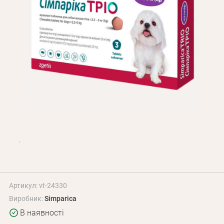
Оплата і доставка
Програма лояльності
Про Нас
Оптовим клієнтам
Контакти
+380 (95) 095-00-05
Артикул: vt-24330
Виробник:
Simparica
В наявності