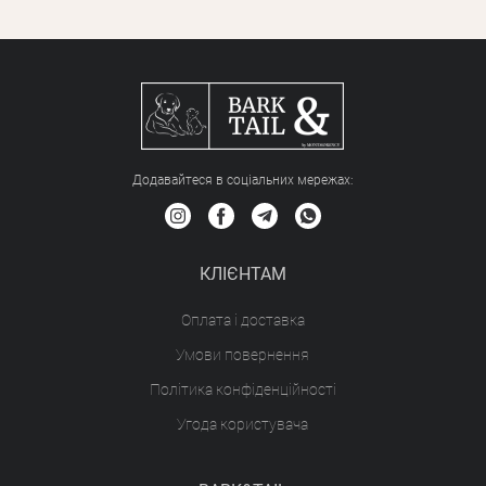
Додавайтеся в соціальних мережах:
КЛІЄНТАМ
Оплата і доставка
Умови повернення
Політика конфіденційності
Угода користувача