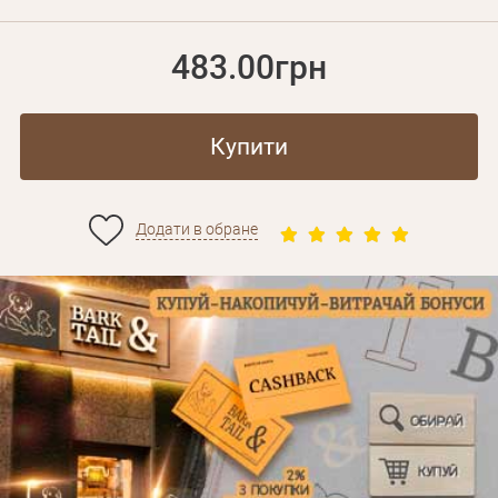
483.00грн
Купити
Додати в обране