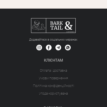
Додавайтеся в соціальних мережах:
КЛІЄНТАМ
Оплата і доставка
Умови повернення
Політика конфіденційності
Угода користувача