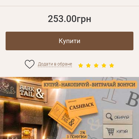
253.00грн
Купити
Додати в обране