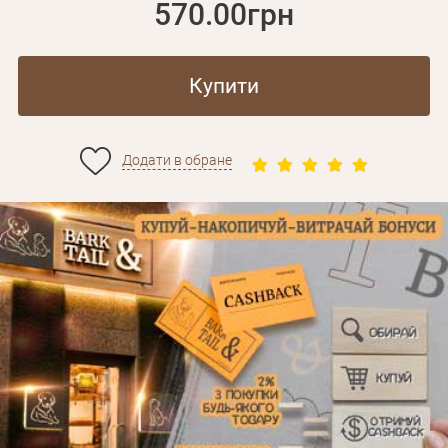
570.00грн
Купити
Додати в обране