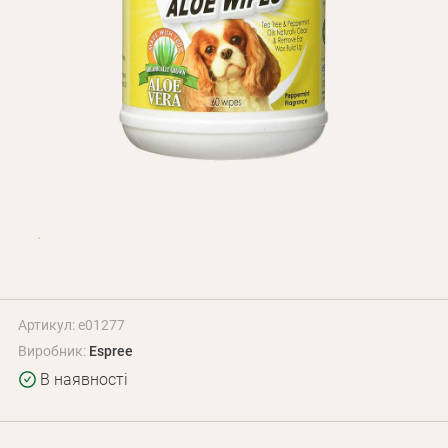
Оплата і доставка
Програма лояльності
Про Нас
Оптовим клієнтам
Контакти
+380 (95) 095-00-05
Артикул: e01277
Виробник:
Espree
В наявності