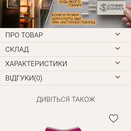
ПРО ТОВАР
СКЛАД
Особисті дані
ХАРАКТЕРИСТИКИ
ВІДГУКИ(0)
ДИВІТЬСЯ ТАКОЖ
Забули пароль?
Вам на пошту буде відправлено лист з посиланням для