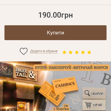
190.00грн
Купити
Додати в обране