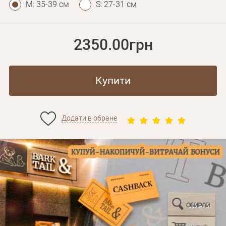
M: 35-39 см
S: 27-31 см
2350.00грн
Купити
Додати в обране