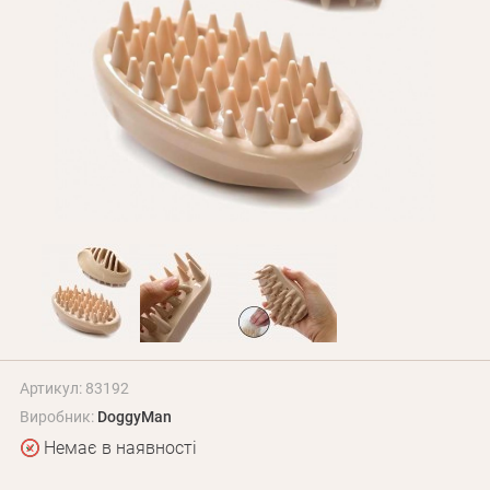
Оплата і доставка
Програма лояльності
Про Нас
Оптовим клієнтам
Контакти
+380 (95) 095-00-05
Артикул: 83192
Виробник:
DoggyMan
Немає в наявності