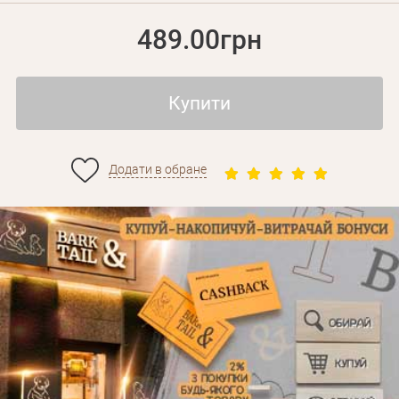
489.00грн
Купити
Додати в обране