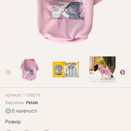
Оплата і доставка
Програма лояльності
Про Нас
Оптовим клієнтам
Контакти
+380 (95) 095-00-05
Артикул: 1-100219
Виробник:
PetsIn
В наявності
Розмір: