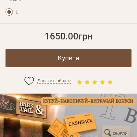
L
1650.00грн
Купити
Додати в обране