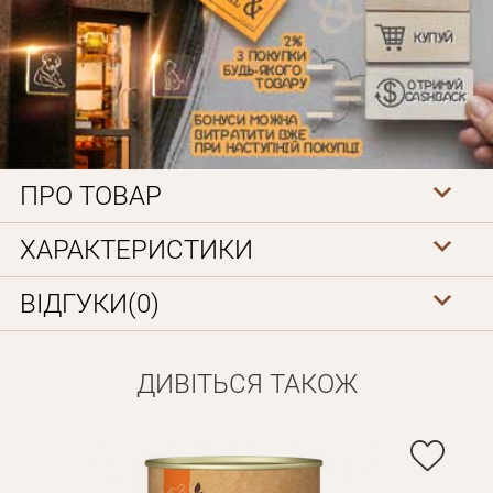
ПРО ТОВАР
Особисті дані
ХАРАКТЕРИСТИКИ
ВІДГУКИ(0)
ДИВІТЬСЯ ТАКОЖ
Забули пароль?
Вам на пошту буде відправлено лист з посиланням для