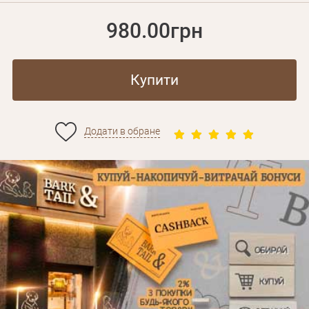
980.00грн
Купити
Додати в обране