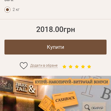
2 кг
2018.00грн
Купити
Додати в обране