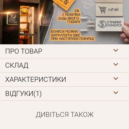
ПРО ТОВАР
Особисті дані
СКЛАД
ХАРАКТЕРИСТИКИ
ВІДГУКИ(1)
ДИВІТЬСЯ ТАКОЖ
Забули пароль?