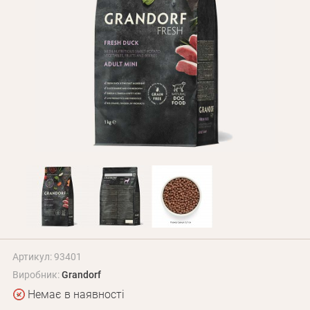
Оплата і доставка
Програма лояльності
Про Нас
Оптовим клієнтам
Контакти
+380 (95) 095-00-05
Артикул: 93401
Виробник:
Grandorf
Немає в наявності