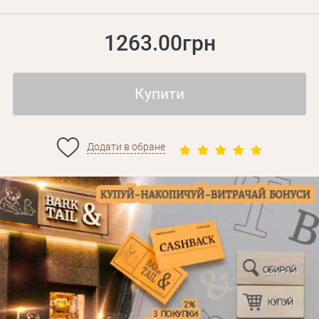
1263.00грн
Купити
Додати в обране