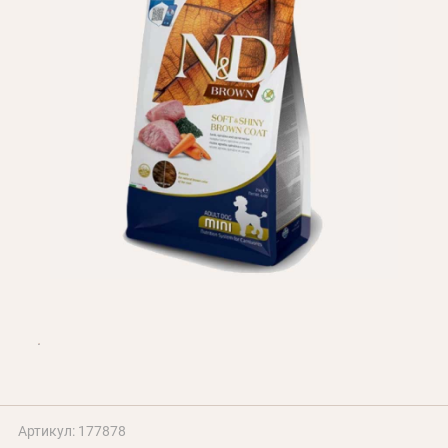
Оплата і доставка
Програма лояльності
Про Нас
Оптовим клієнтам
Контакти
+380 (95) 095-00-05
Артикул: 177878