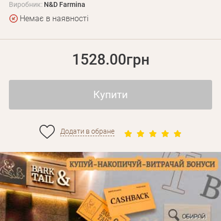
Виробник:
N&D Farmina
Немає в наявності
1528.00грн
Купити
Додати в обране