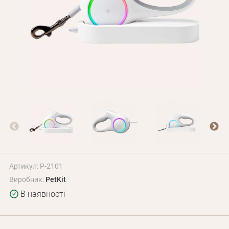
Оплата і доставка
Програма лояльності
Про Нас
Оптовим клієнтам
Контакти
+380 (95) 095-00-05
Артикул: P-2101
Виробник:
PetKit
В наявності