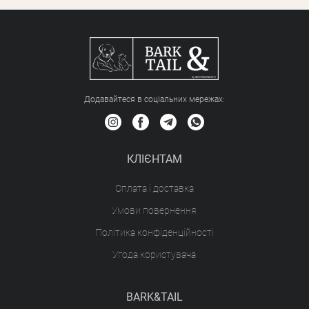
Додавайтеся в соціальних мережах:
КЛІЄНТАМ
Оплата і доставка
Умови повернення
Політика конфіденційності
Угода користувача
BARK&TAIL