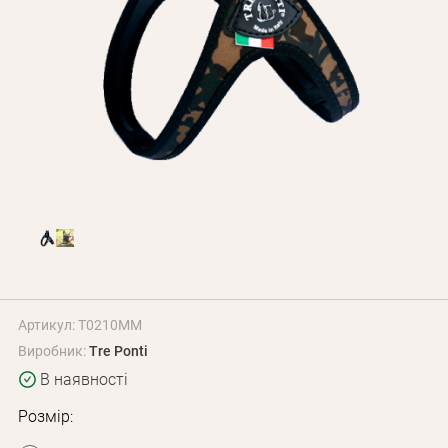
Оплата і доставка
Програма лояльності
Про Нас
Оптовим клієнтам
Контакти
+380 (95) 095-00-05
Артикул: T0210MM
Виробник:
Tre Ponti
В наявності
Розмір: