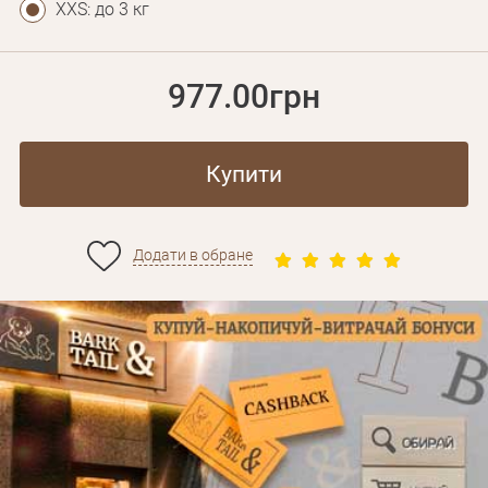
XXS: до 3 кг
977.00грн
Купити
Додати в обране