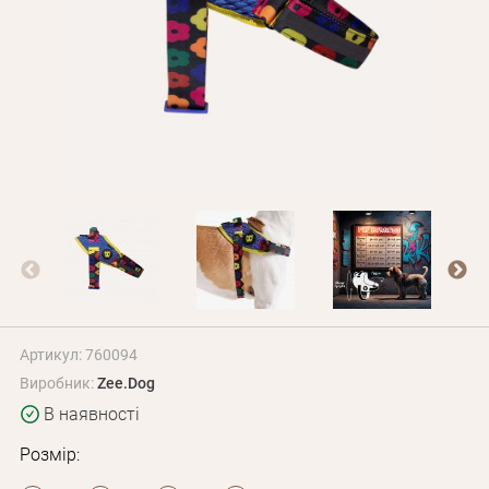
Оплата і доставка
Програма лояльності
Про Нас
Оптовим клієнтам
Контакти
+380 (95) 095-00-05
Артикул: 760094
Виробник:
Zee.Dog
В наявності
Розмір: