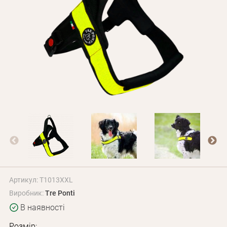
Оплата і доставка
Програма лояльності
Про Нас
Оптовим клієнтам
Контакти
+380 (95) 095-00-05
Артикул: T1013XXL
Виробник:
Tre Ponti
В наявності
Розмір: