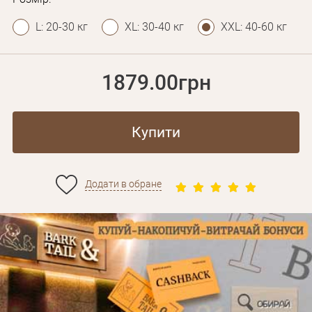
L: 20-30 кг
XL: 30-40 кг
XXL: 40-60 кг
1879.00грн
Купити
Додати в обране