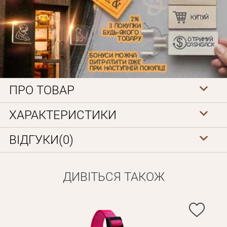
ПРО ТОВАР
Особисті дані
ХАРАКТЕРИСТИКИ
ВІДГУКИ(0)
ДИВІТЬСЯ ТАКОЖ
Забули пароль?
Вам на пошту буде відправлено лист з посиланням для