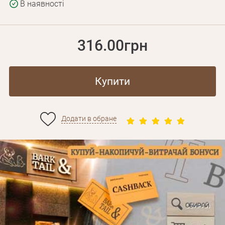
В наявності
316.00грн
Купити
Додати в обране