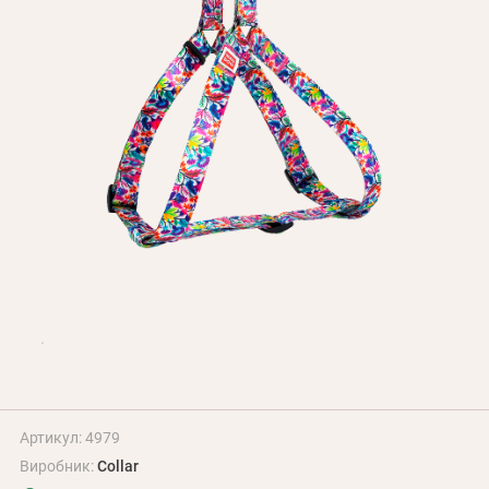
Оплата і доставка
Програма лояльності
Про Нас
Оптовим клієнтам
Контакти
+380 (95) 095-00-05
Артикул: 4979
Виробник:
Collar