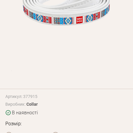
Оплата і доставка
Програма лояльності
Про Нас
Оптовим клієнтам
Контакти
+380 (95) 095-00-05
Артикул: 377915
Виробник:
Collar
В наявності
Розмір: