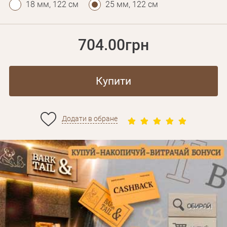
18 мм, 122 см
25 мм, 122 см
704.00грн
Купити
Додати в обране