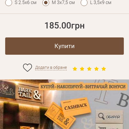
S 2.5х6 см
M 3х7,5 см
L 3,5х9 см
185.00грн
Купити
Додати в обране