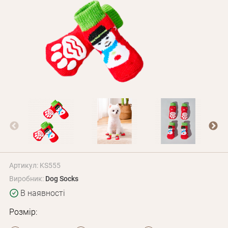
Оплата і доставка
Програма лояльності
Про Нас
Оптовим клієнтам
Контакти
+380 (95) 095-00-05
Артикул: KS555
Виробник:
Dog Socks
В наявності
Розмір: