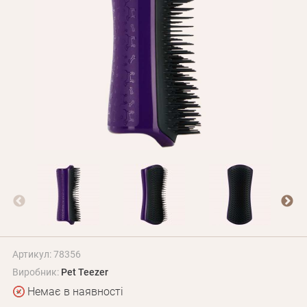
Оплата і доставка
Програма лояльності
Про Нас
Оптовим клієнтам
Контакти
+380 (95) 095-00-05
Артикул: 78356
Виробник:
Pet Teezer
Немає в наявності