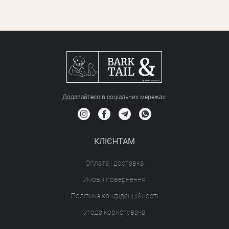
Додавайтеся в соціальних мережах:
КЛІЄНТАМ
Оплата і доставка
Умови повернення
Політика конфіденційності
Угода користувача