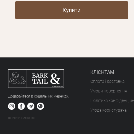
Купити
КЛІЄНТАМ
Оплата і доставка
Умови повернення
Додавайтеся в соціальних мережах:
Політика конфіденційн
Угода користувача
© 2026 Bark&Tail