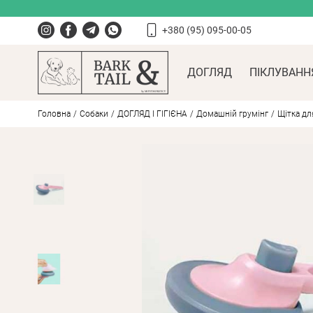
+380 (95) 095-00-05
ДОГЛЯД
ПІКЛУВАНН
Головна
Собаки
ДОГЛЯД І ГІГІЄНА
Домашній грумінг
Щітка дл