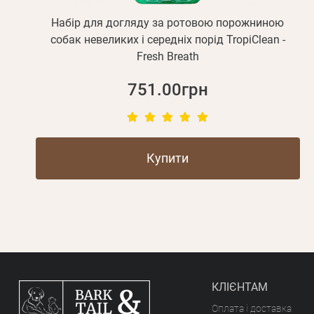
Набір для догляду за ротовою порожниною
собак невеликих і середніх порід TropiClean -
Fresh Breath
751.00грн
Купити
КЛІЄНТАМ
Оплата і доставка