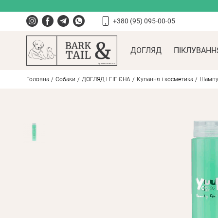
+380 (95) 095-00-05
ДОГЛЯД
ПІКЛУВАНН
Головна
Собаки
ДОГЛЯД І ГІГІЄНА
Купання і косметика
Шампун