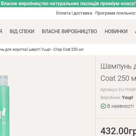
Власне виробництво натуральних ласощів преміум-класу!
Оплата і доставка
Програма лояльнос
Я
ВІД СПЕКИ
ВЛАСНЕ ВИРОБНИЦТВО
НОВИНКИ
ь для жорсткої шерсті Yuup! - Crisp Coat 250 мл
Шампунь дл
Coat 250 
Артикул: EU-YHS
Виробник:
Yuup!
В наявності
432.00г