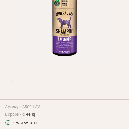
Оплата і доставка
Програма лояльності
Про Нас
Оптовим клієнтам
Контакти
+380 (95) 095-00-05
Артикул: S500-LAV
Виробник:
Reliq
В наявності