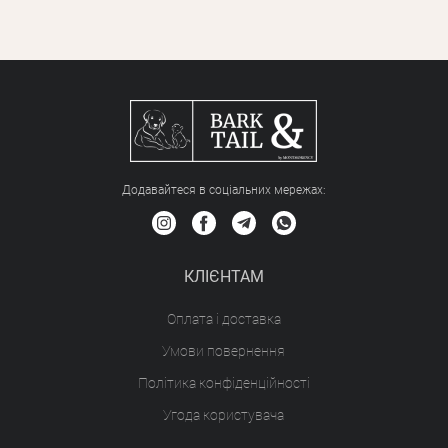
Додавайтеся в соціальних мережах:
КЛІЄНТАМ
Оплата і доставка
Умови повернення
Політика конфіденційності
Угода користувача