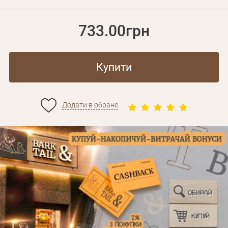
733.00грн
Купити
Додати в обране