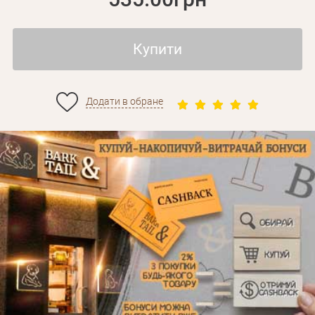
Купити
Додати в обране
Особисті дані
Забули пароль?