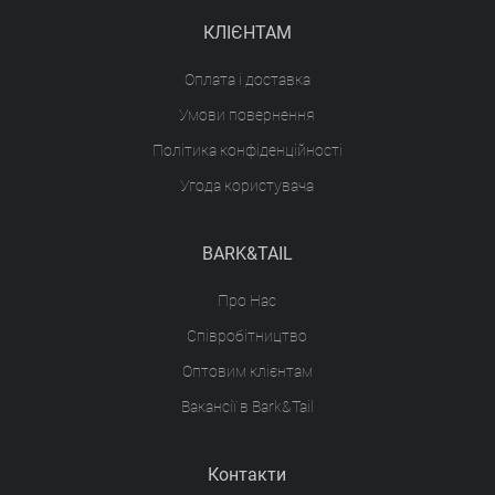
КЛІЄНТАМ
Оплата і доставка
Умови повернення
Політика конфіденційності
Угода користувача
BARK&TAIL
Про Нас
Співробітництво
Оптовим клієнтам
Вакансії в Bark&Tail
Контакти