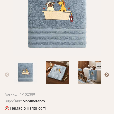
Оплата і доставка
Програма лояльності
Про Нас
Оптовим клієнтам
Контакти
+380 (95) 095-00-05
Артикул: 1-102389
Виробник:
Montmorency
Немає в наявності