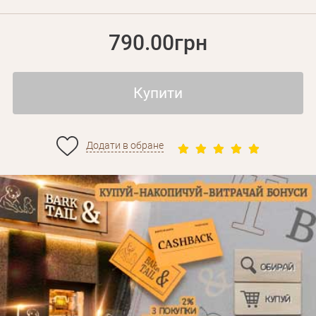
790.00грн
Купити
Додати в обране