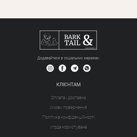
Додавайтеся в соціальних мережах:
КЛІЄНТАМ
Оплата і доставка
Умови повернення
Політика конфіденційності
Угода користувача