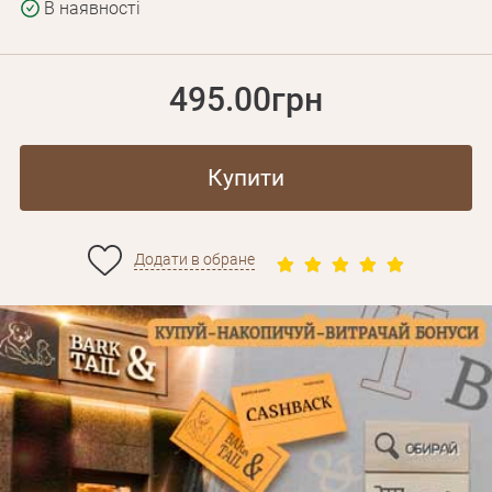
В наявності
495.00грн
Купити
Додати в обране