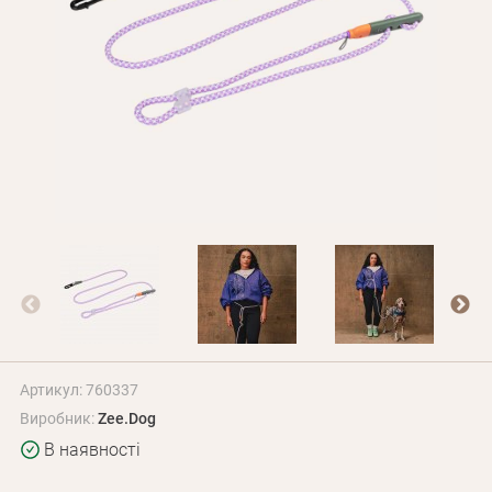
Оплата і доставка
Програма лояльності
Про Нас
Оптовим клієнтам
Контакти
+380 (95) 095-00-05
Артикул: 760337
Виробник:
Zee.Dog
В наявності