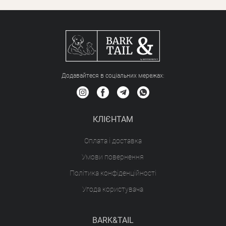
Додавайтеся в соціальних мережах:
КЛІЄНТАМ
Оплата і доставка
Умови повернення
Політика конфіденційності
Угода користувача
BARK&TAIL