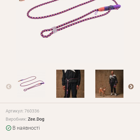
Оплата і доставка
Програма лояльності
Про Нас
Оптовим клієнтам
Контакти
+380 (95) 095-00-05
Артикул: 760336
Виробник:
Zee.Dog
В наявності