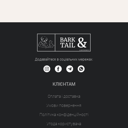
Додавайтеся в соціальних мережах:
КЛІЄНТАМ
Оплата і доставка
Умови повернення
Політика конфіденційності
Угода користувача