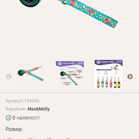
Оплата і доставка
Програма лояльності
Про Нас
Оптовим клієнтам
Контакти
+380 (95) 095-00-05
Артикул: 195006
Виробник:
Max&Molly
В наявності
Розмір: