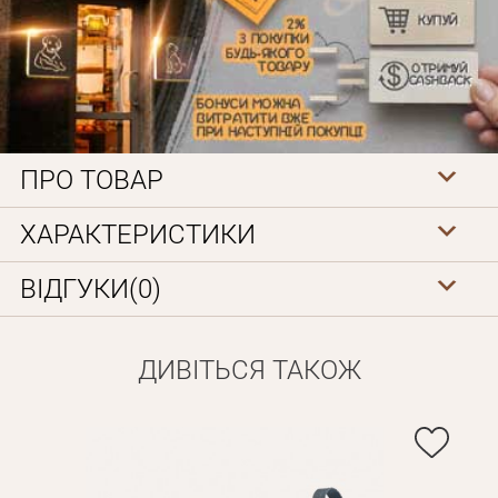
ПРО ТОВАР
Особисті дані
ХАРАКТЕРИСТИКИ
ВІДГУКИ(0)
ДИВІТЬСЯ ТАКОЖ
Забули пароль?
Вам на пошту буде відправлено лист з посиланням для