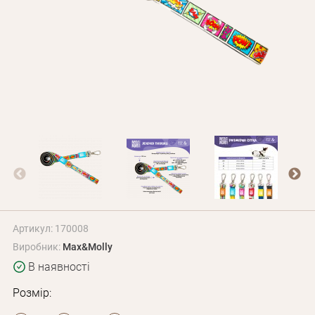
Оплата і доставка
Програма лояльності
Про Нас
Оптовим клієнтам
Контакти
+380 (95) 095-00-05
Артикул: 170008
Виробник:
Max&Molly
В наявності
Розмір: