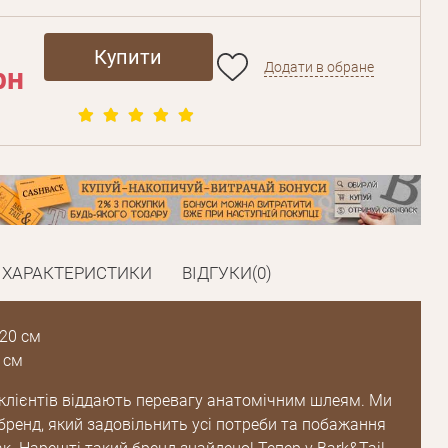
Купити
Додати в обране
рн
ХАРАКТЕРИСТИКИ
ВІДГУКИ(0)
20 см
 см
клієнтів віддають перевагу анатомічним шлеям. Ми
бренд, який задовільнить усі потреби та побажання