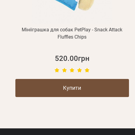
Мінііграшка для собак PetPlay - Snack Attack
Fluffles Chips
520.00грн
Купити