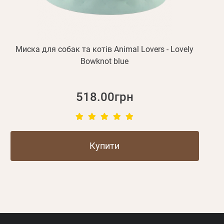
Миска для собак та котів Animal Lovers - Lovely
Bowknot blue
518.00грн
Купити