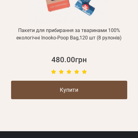
Пакети для прибирання за тваринами 100%
екологічні Inooko-Poop Bag,120 шт (8 рулонів)
480.00грн
Купити