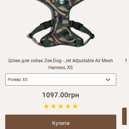
Увійти
підтвердження реєстрації.
Отримувати повідомлення про новинки, знижки, акції
обліковий запис не підтверджена
Відправити
Не прийшов лист?
Повторити відправку
Реєстрація
Відправити
Пароль
Згадали пароль?
або з допомогою
Шлея для собак Zee.Dog - Jet Adjustable Air Mesh
N
Harness, XS
Зареєструватися
Розмір:
XS
1097.00грн
Купити