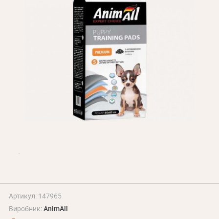
Оплата і доставка
Програма лояльності
Про Нас
Оптовим клієнтам
Контакти
+380 (95) 095-00-05
Артикул: 147965
Виробник:
AnimAll