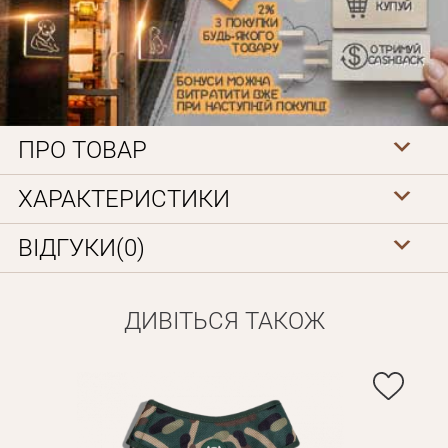
ПРО ТОВАР
Особисті дані
ХАРАКТЕРИСТИКИ
ВІДГУКИ(0)
ДИВІТЬСЯ ТАКОЖ
Забули пароль?
Вам на пошту буде відправлено лист з посиланням для
Дані не підв'язані до одного облікового запису, або ваш