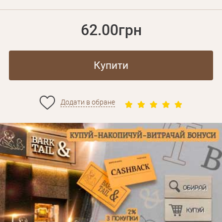
62.00грн
Купити
Додати в обране