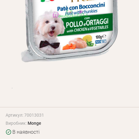
Оплата і доставка
Програма лояльності
Про Нас
Оптовим клієнтам
Контакти
+380 (95) 095-00-05
Артикул: 70013031
Виробник:
Monge
В наявності