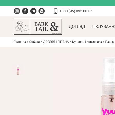
+380 (95) 095-00-05
ДОГЛЯД
ПІКЛУВАНН
Головна
Собаки
ДОГЛЯД І ГІГІЄНА
Купання і косметика
Парфум