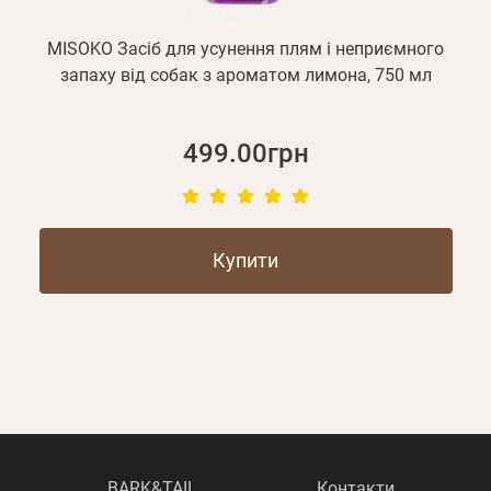
MISOKO Засіб для усунення плям і неприємного
запаху від собак з ароматом лимона, 750 мл
499.00грн
Купити
BARK&TAIL
Контакти