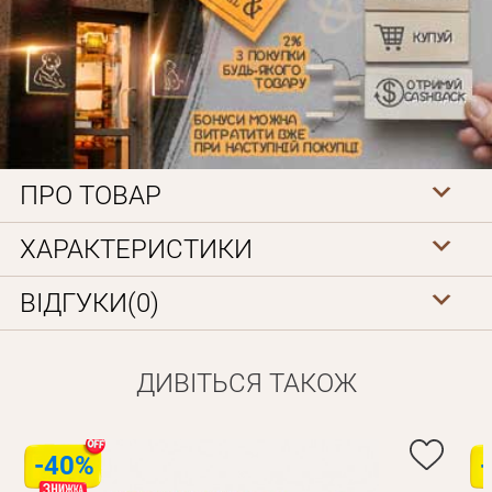
ПРО ТОВАР
Особисті дані
ХАРАКТЕРИСТИКИ
ВІДГУКИ(0)
ДИВІТЬСЯ ТАКОЖ
Забули пароль?
-40%
Вам на пошту буде відправлено лист з посиланням для