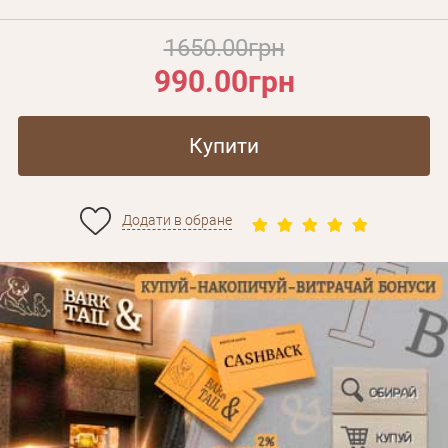
1650.00грн
990.00грн
Купити
Додати в обране