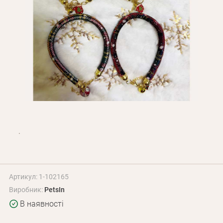
Оплата і доставка
Програма лояльності
Про Нас
Оптовим клієнтам
Контакти
+380 (95) 095-00-05
Артикул: 1-102165
Виробник:
PetsIn
В наявності