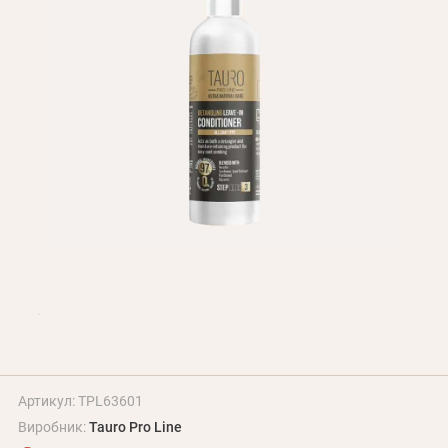
Оплата і доставка
Програма лояльності
Про Нас
Оптовим клієнтам
Контакти
+380 (95) 095-00-05
Артикул: TPL63601
Виробник:
Tauro Pro Line