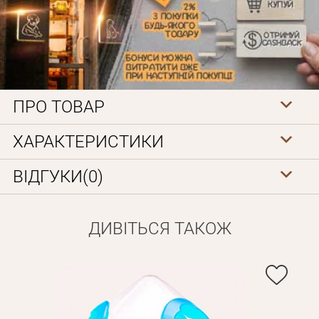
ПРО ТОВАР
Особисті дані
ХАРАКТЕРИСТИКИ
ВІДГУКИ(0)
ДИВІТЬСЯ ТАКОЖ
Забули пароль?
Вам на пошту буде відправлено лист з посиланням для
Дані не підв'язані до одного облікового запису, або ваш