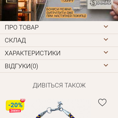
ПРО ТОВАР
СКЛАД
Особисті дані
ХАРАКТЕРИСТИКИ
ВІДГУКИ(0)
ДИВІТЬСЯ ТАКОЖ
Забули пароль?
-20%
Вам на пошту буде відправлено лист з посиланням для