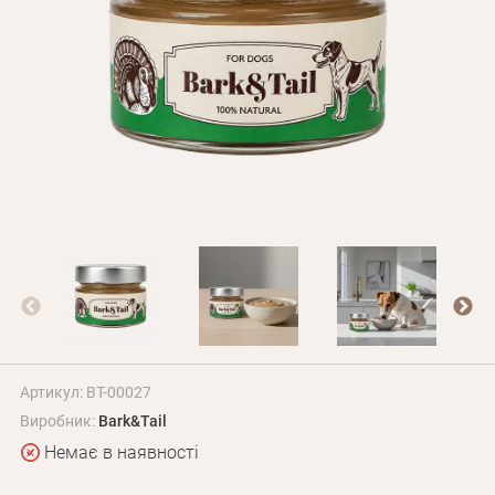
Оплата і доставка
Програма лояльності
Про Нас
Оптовим клієнтам
Контакти
+380 (95) 095-00-05
Артикул: BT-00027
Виробник:
Bark&Tail
Немає в наявності