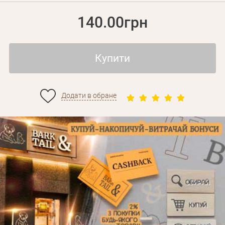
140.00грн
Купити
Додати в обране