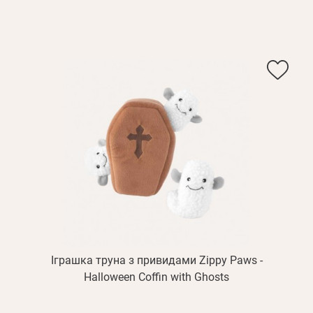
Іграшка труна з привидами Zippy Paws -
Halloween Coffin with Ghosts