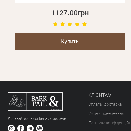
1127.00грн
Купити
КЛІЄНТАМ
Оплата і доставка
Умови повернення
Додавайтеся в соціальних мережах:
Політика конфіденційн