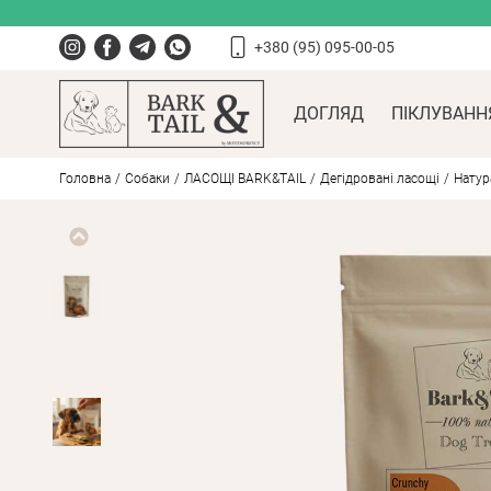
+380 (95) 095-00-05
ДОГЛЯД
ПІКЛУВАНН
Головна
Собаки
ЛАСОЩІ BARK&TAIL
Дегідровані ласощі
Натур