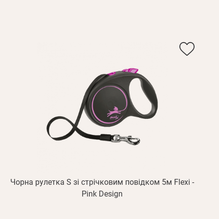
Чорна рулетка S зі стрічковим повідком 5м Flexi -
Pink Design