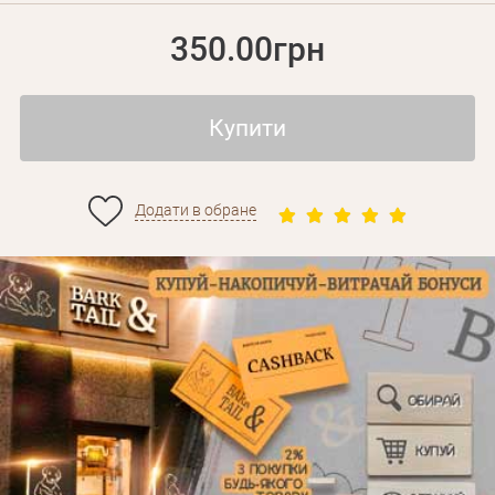
350.00грн
Купити
Додати в обране