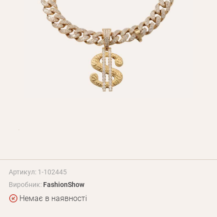
Оплата і доставка
Програма лояльності
Про Нас
Оптовим клієнтам
Контакти
+380 (95) 095-00-05
Артикул: 1-102445
Виробник:
FashionShow
Немає в наявності